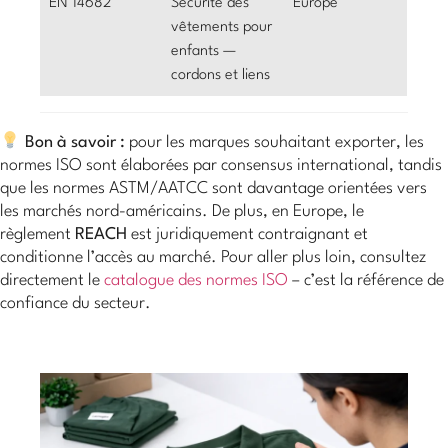
EN 14682
Sécurité des
Europe
vêtements pour
enfants —
cordons et liens
Bon à savoir :
pour les marques souhaitant exporter, les
normes ISO sont élaborées par consensus international, tandis
que les normes ASTM/AATCC sont davantage orientées vers
les marchés nord-américains. De plus, en Europe, le
règlement
REACH
est juridiquement contraignant et
conditionne l’accès au marché. Pour aller plus loin, consultez
directement le
catalogue des normes ISO
– c’est la référence de
confiance du secteur.