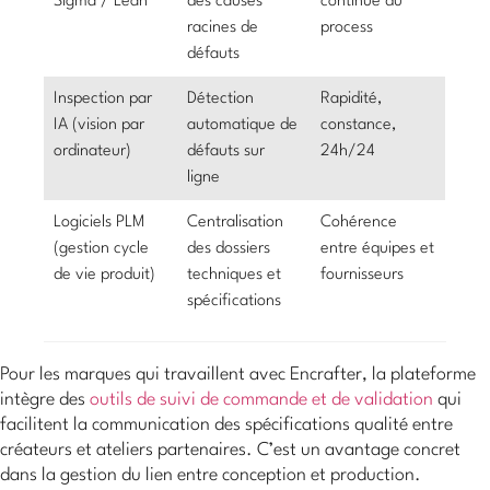
Sigma / Lean
des causes
continue du
racines de
process
défauts
Inspection par
Détection
Rapidité,
IA (vision par
automatique de
constance,
ordinateur)
défauts sur
24h/24
ligne
Logiciels PLM
Centralisation
Cohérence
(gestion cycle
des dossiers
entre équipes et
de vie produit)
techniques et
fournisseurs
spécifications
Pour les marques qui travaillent avec Encrafter, la plateforme
intègre des
outils de suivi de commande et de validation
qui
facilitent la communication des spécifications qualité entre
créateurs et ateliers partenaires. C’est un avantage concret
dans la gestion du lien entre conception et production.