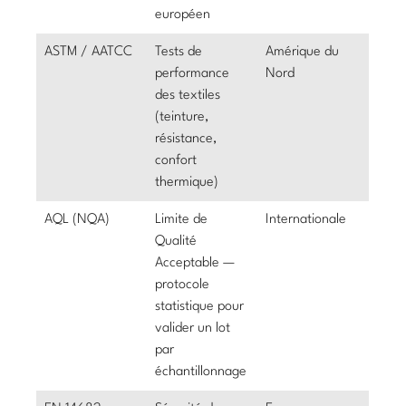
européen
ASTM / AATCC
Tests de
Amérique du
performance
Nord
des textiles
(teinture,
résistance,
confort
thermique)
AQL (NQA)
Limite de
Internationale
Qualité
Acceptable —
protocole
statistique pour
valider un lot
par
échantillonnage